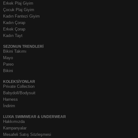
Erkek Plaj Giyim
Çocuk Plaj Giyim
Kadın Fantezi Giyim
Kadın Çorap
Erkek Çorap
Kadın Tayt
SEZONUN TRENDLERI
Bikini Takımı
Mayo
Pareo
Bikini
KOLEKSIYONLAR
Private Collection
Babydoll/Bodysuit
Harness
İndirim
LUXIA SWIMWEAR & UNDERWEAR
Hakkımızda
Kampanyalar
Mesafeli Satış Sözleşmesi