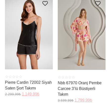
ÜRÜNÜ İNCELE
ÜRÜNÜ İNCELE
☆
☆
☆
☆
☆
☆
☆
☆
☆
☆
Pierre Cardin 72002 Siyah
Nbb 67970 Oranj Pembe
Saten Şort Takımı
Carcee 3’lü Büstiyerli
1.149,99
₺
2.299,99
₺
Takım
1.799,99
₺
3.599,99
₺