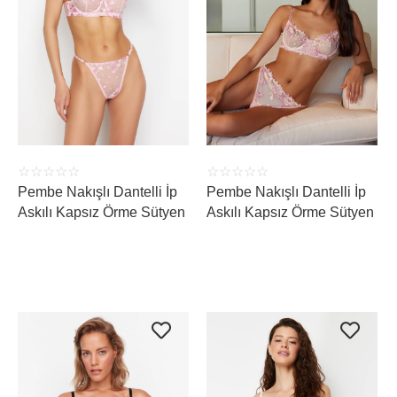
ÜRÜNÜ İNCELE
ÜRÜNÜ İNCELE
☆
☆
☆
☆
☆
☆
☆
☆
☆
☆
Pembe Nakışlı Dantelli İp
Pembe Nakışlı Dantelli İp
Askılı Kapsız Örme Sütyen
Askılı Kapsız Örme Sütyen