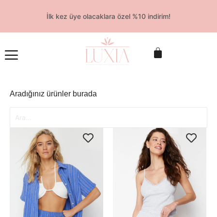
İlk kez üye olacaklara özel %10 indirim!
Aradığınız ürünler burada