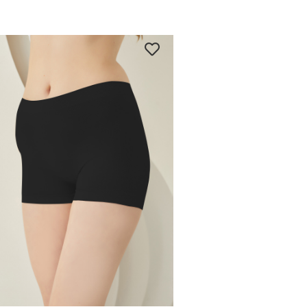
ÜRÜNÜ İNCELE