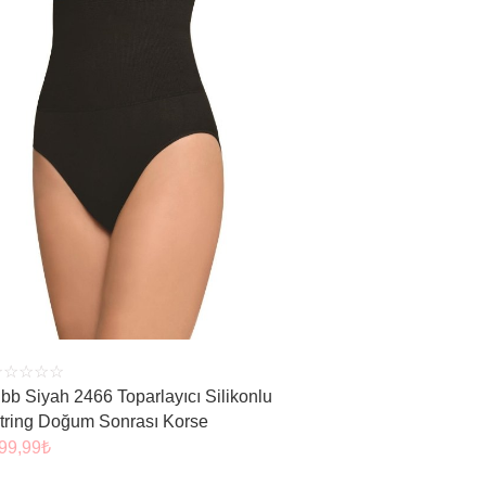
ÜRÜNÜ İNCELE
☆
☆
☆
☆
☆
bb Siyah 2466 Toparlayıcı Silikonlu
tring Doğum Sonrası Korse
99,99
₺