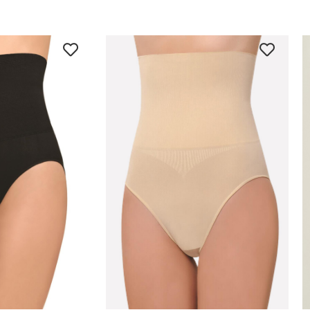
 İNCELE
ÜRÜNÜ İNCELE