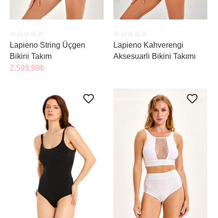
☆
☆
☆
☆
☆
☆
☆
☆
☆
☆
Lapieno String Üçgen
Lapieno Kahverengi
Bikini Takım
Aksesuarli Bikini Takımı
2.599,99
₺
ÜRÜNÜ İNCELE
ÜRÜNÜ İNCELE