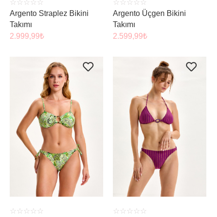
☆
☆
☆
☆
☆
☆
☆
☆
☆
☆
Argento Straplez Bikini
Argento Üçgen Bikini
Takımı
Takımı
2.999,99
₺
2.599,99
₺
ÜRÜNÜ İNCELE
ÜRÜNÜ İNCELE
☆
☆
☆
☆
☆
☆
☆
☆
☆
☆