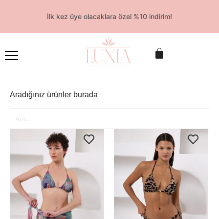
İlk kez üye olacaklara özel %10 indirim!
Aradığınız ürünler burada