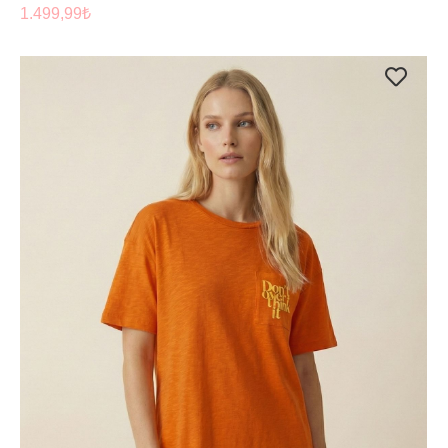
1.499,99
₺