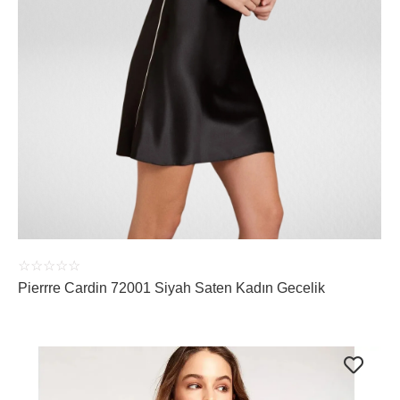
ÜRÜNÜ İNCELE
☆
☆
☆
☆
☆
Pierrre Cardin 72001 Siyah Saten Kadın Gecelik