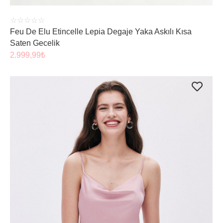
☆
☆
☆
☆
☆
Feu De Elu Etincelle Lepia Degaje Yaka Askılı Kısa
Saten Gecelik
2.999,99
₺