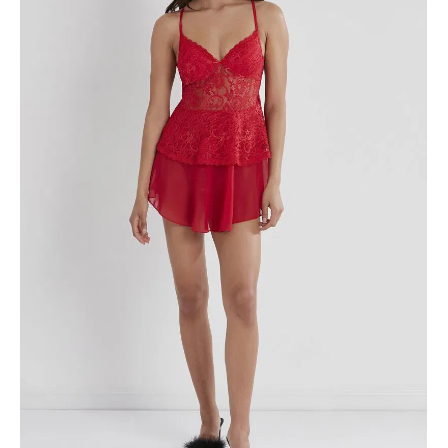
ÜRÜNÜ İNCELE