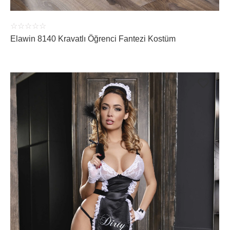
☆
☆
☆
☆
☆
Elawin 8140 Kravatlı Öğrenci Fantezi Kostüm