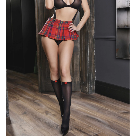
ÜRÜNÜ İNCELE