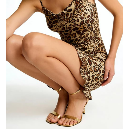
ÜRÜNÜ İNCELE