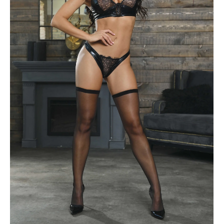
ÜRÜNÜ İNCELE