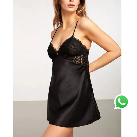
ÜRÜNÜ İNCELE