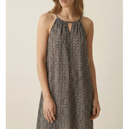
ÜRÜNÜ İNCELE