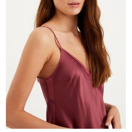
ÜRÜNÜ İNCELE