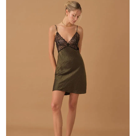
ÜRÜNÜ İNCELE