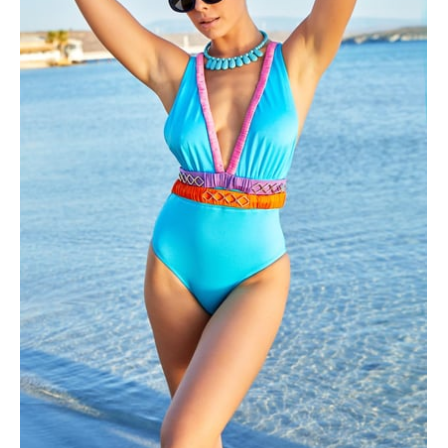
ÜRÜNÜ İNCELE