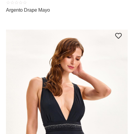
☆
☆
☆
☆
☆
Argento Drape Mayo