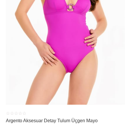
ÜRÜNÜ İNCELE
☆
☆
☆
☆
☆
Argento Aksesuar Detay Tulum Üçgen Mayo