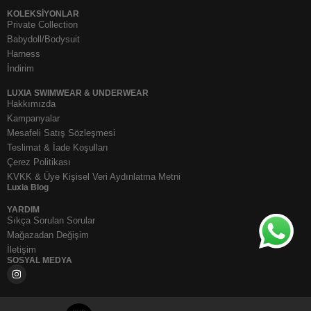
KOLEKSIYONLAR
Private Collection
Babydoll/Bodysuit
Harness
İndirim
LUXIA SWIMWEAR & UNDERWEAR
Hakkımızda
Kampanyalar
Mesafeli Satış Sözleşmesi
Teslimat & İade Koşulları
Çerez Politikası
KVKK & Üye Kişisel Veri Aydınlatma Metni
Luxia Blog
YARDIM
Sıkça Sorulan Sorular
Mağazadan Değişim
İletişim
SOSYAL MEDYA