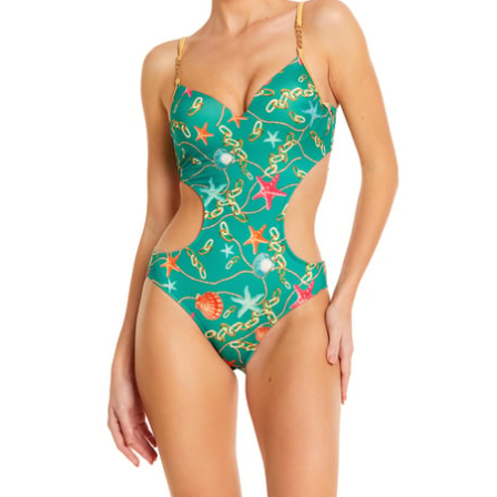
ÜRÜNÜ İNCELE