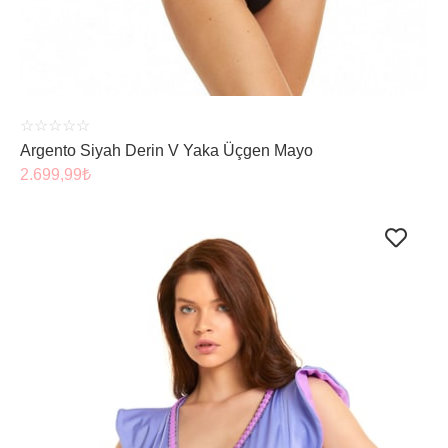
☆
☆
☆
☆
☆
Argento Siyah Derin V Yaka Üçgen Mayo
2.699,99
₺