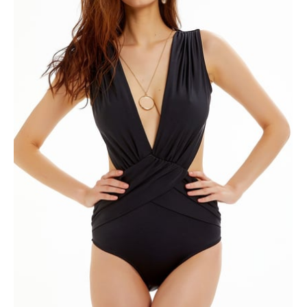
ÜRÜNÜ İNCELE