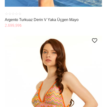
☆
☆
☆
☆
☆
Argento Turkuaz Derin V Yaka Üçgen Mayo
2.699,99
₺