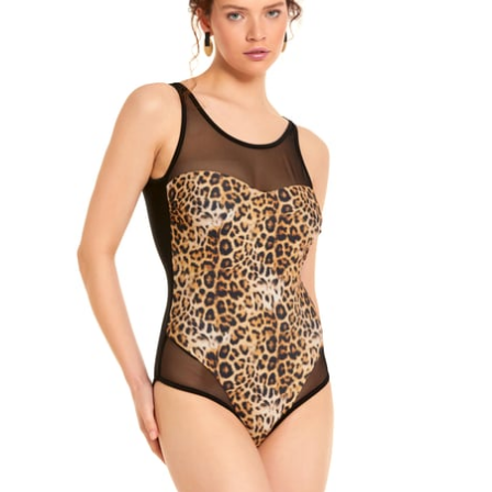
ÜRÜNÜ İNCELE