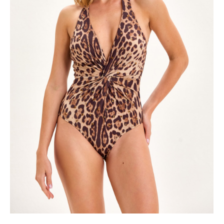
ÜRÜNÜ İNCELE