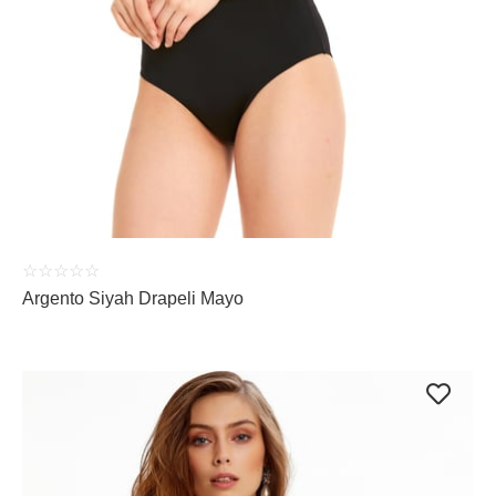
ÜRÜNÜ İNCELE
☆
☆
☆
☆
☆
Argento Siyah Drapeli Mayo