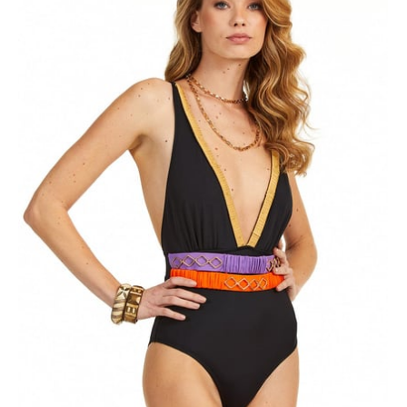
ÜRÜNÜ İNCELE