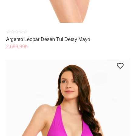
☆
☆
☆
☆
☆
Argento Leopar Desen Tül Detay Mayo
2.699,99
₺