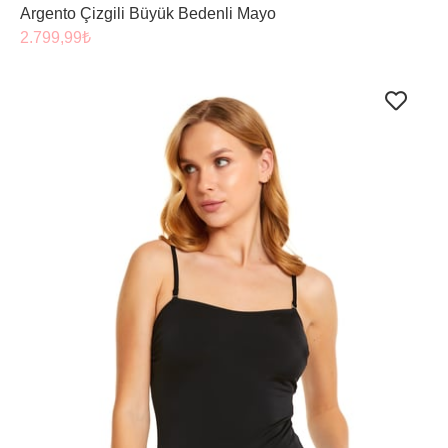
Argento Çizgili Büyük Bedenli Mayo
2.799,99
₺