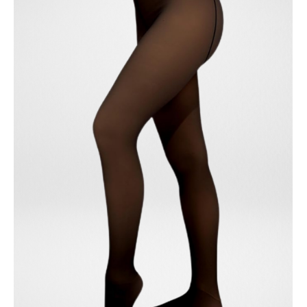
ÜRÜNÜ İNCELE