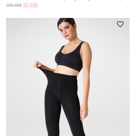
99,99
₺
299,99
₺