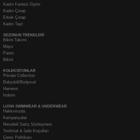
Kadın Fantezi Giyim
Kadın Çorap
Erkek Çorap
Kadın Tayt
SEZONUN TRENDLERI
Bikini Takımı
Mayo
Pareo
Bikini
KOLEKSIYONLAR
Private Collection
Babydoll/Bodysuit
Harness
İndirim
LUXIA SWIMWEAR & UNDERWEAR
Hakkımızda
Kampanyalar
Mesafeli Satış Sözleşmesi
Teslimat & İade Koşulları
Çerez Politikası