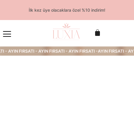
İlk kez üye olacaklara özel %10 indirim!
 - AYIN FIRSATI - AYIN FIRSATI - AYIN FIRSATI -AYIN FIRSATI - AYIN