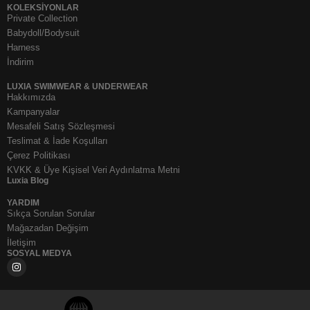
KOLEKSIYONLAR
Private Collection
Babydoll/Bodysuit
Harness
İndirim
LUXIA SWIMWEAR & UNDERWEAR
Hakkımızda
Kampanyalar
Mesafeli Satış Sözleşmesi
Teslimat & İade Koşulları
Çerez Politikası
KVKK & Üye Kişisel Veri Aydınlatma Metni
Luxia Blog
YARDIM
Sıkça Sorulan Sorular
Mağazadan Değişim
İletişim
SOSYAL MEDYA