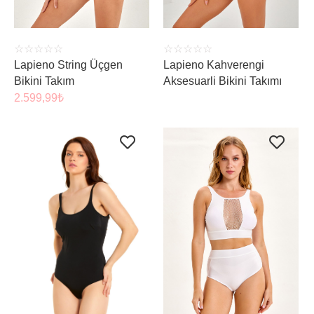
☆
☆
☆
☆
☆
☆
☆
☆
☆
☆
Lapieno String Üçgen
Lapieno Kahverengi
Bikini Takım
Aksesuarli Bikini Takımı
2.599,99
₺
ÜRÜNÜ İNCELE
ÜRÜNÜ İNCELE