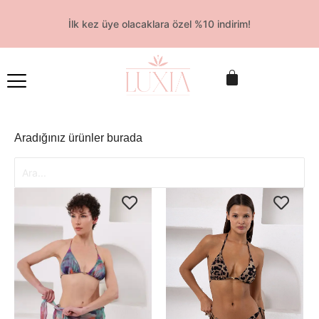
İlk kez üye olacaklara özel %10 indirim!
Aradığınız ürünler burada