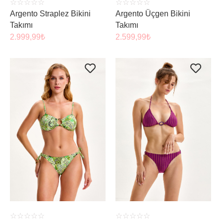
☆
☆
☆
☆
☆
☆
☆
☆
☆
☆
Argento Straplez Bikini
Argento Üçgen Bikini
Takımı
Takımı
2.999,99
₺
2.599,99
₺
ÜRÜNÜ İNCELE
ÜRÜNÜ İNCELE
☆
☆
☆
☆
☆
☆
☆
☆
☆
☆