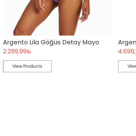
Argento Lila Göğüs Detay Mayo
Argen
2.299,99
₺
4.699
View Products
Vie