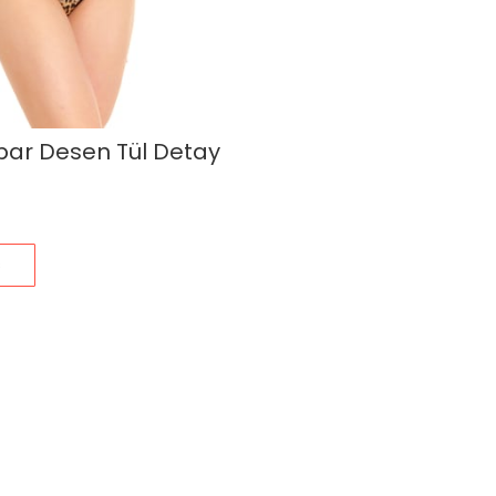
par Desen Tül Detay
s