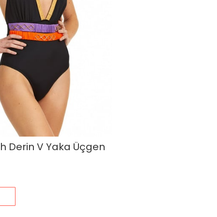
ah Derin V Yaka Üçgen
s