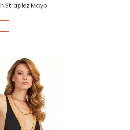
ah Straplez Mayo
s