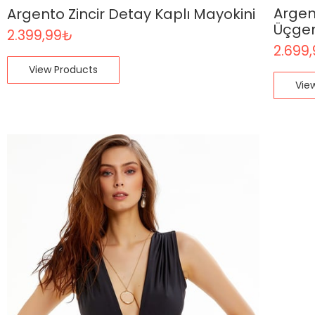
Argen
Argento Zincir Detay Kaplı Mayokini
Üçge
2.399,99
₺
2.699
View Products
Vie