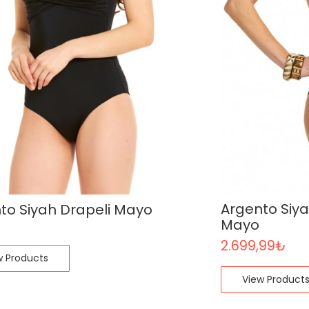
Argento Siy
to Siyah Drapeli Mayo
Mayo
2.699,99
₺
w Products
View Product