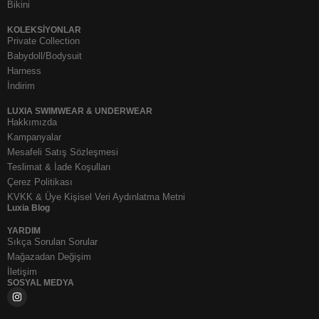
Bikini
KOLEKSIYONLAR
Private Collection
Babydoll/Bodysuit
Harness
İndirim
LUXIA SWIMWEAR & UNDERWEAR
Hakkımızda
Kampanyalar
Mesafeli Satış Sözleşmesi
Teslimat & İade Koşulları
Çerez Politikası
KVKK & Üye Kişisel Veri Aydınlatma Metni
Luxia Blog
YARDIM
Sıkça Sorulan Sorular
Mağazadan Değişim
İletişim
SOSYAL MEDYA