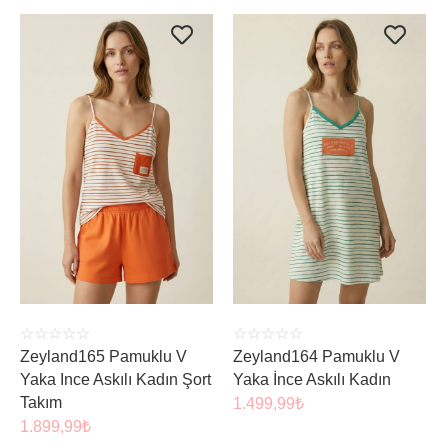
ÜRÜNÜ İNCELE
ÜRÜNÜ İNCELE
☆
☆
☆
☆
☆
☆
☆
☆
☆
☆
Zeyland165 Pamuklu V
Zeyland164 Pamuklu V
Yaka Ince Askılı Kadın Şort
Yaka İnce Askılı Kadın
Takım
1.499,99
₺
1.899,99
₺