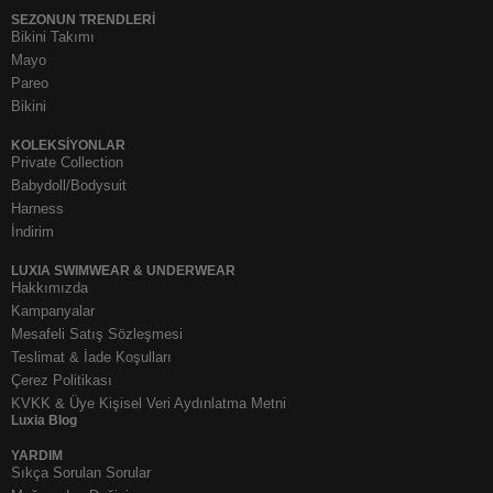
SEZONUN TRENDLERI
Bikini Takımı
Mayo
Pareo
Bikini
KOLEKSIYONLAR
Private Collection
Babydoll/Bodysuit
Harness
İndirim
LUXIA SWIMWEAR & UNDERWEAR
Hakkımızda
Kampanyalar
Mesafeli Satış Sözleşmesi
Teslimat & İade Koşulları
Çerez Politikası
KVKK & Üye Kişisel Veri Aydınlatma Metni
Luxia Blog
YARDIM
Sıkça Sorulan Sorular