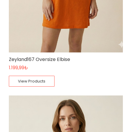
Zeyland167 Oversize Elbise
1.199,99
₺
View Products