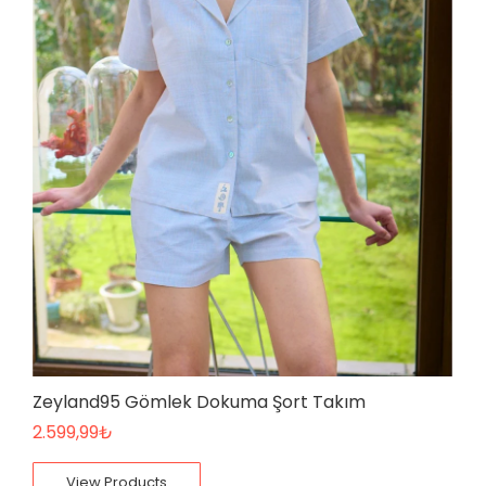
Zeyland95 Gömlek Dokuma Şort Takım
2.599,99
₺
View Products