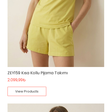
ZEY159 Kısa Kollu Pijama Takımı
2.099,99
₺
View Products