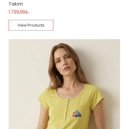
Takım
1.799,99
₺
View Products