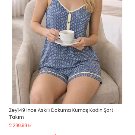
Zey149 Ince Askılı Dokuma Kumaş Kadın Şort
Takım
2.299,99
₺