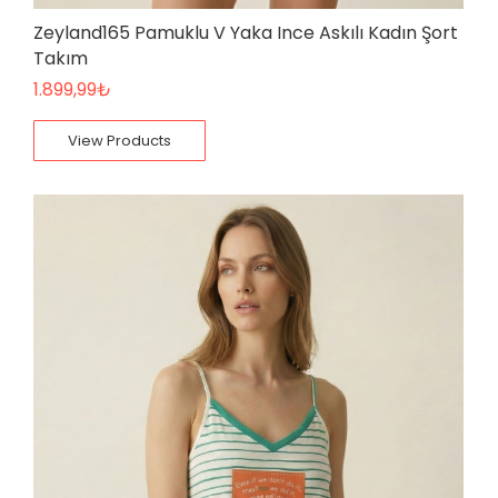
Zeyland165 Pamuklu V Yaka Ince Askılı Kadın Şort
Takım
1.899,99
₺
View Products