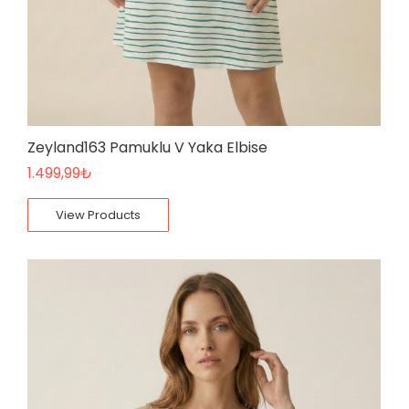
Zeyland163 Pamuklu V Yaka Elbise
1.499,99
₺
View Products