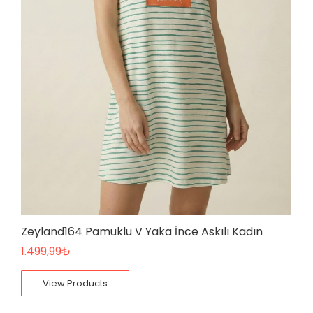
Zeyland164 Pamuklu V Yaka İnce Askılı Kadın
1.499,99
₺
View Products