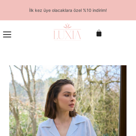
İlk kez üye olacaklara özel %10 indirim!