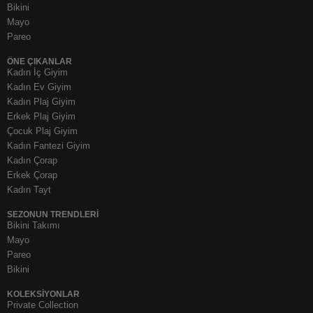
Bikini
Mayo
Pareo
ÖNE ÇIKANLAR
Kadın İç Giyim
Kadın Ev Giyim
Kadın Plaj Giyim
Erkek Plaj Giyim
Çocuk Plaj Giyim
Kadın Fantezi Giyim
Kadın Çorap
Erkek Çorap
Kadın Tayt
SEZONUN TRENDLERI
Bikini Takımı
Mayo
Pareo
Bikini
KOLEKSIYONLAR
Private Collection