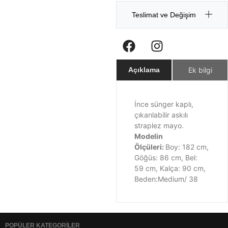
Teslimat ve Değişim
Ek bilgi
Açıklama
İnce sünger kaplı,
çıkarılabilir askılı
straplez mayo.
Modelin
Ölçüleri:
Boy: 182 cm,
Göğüs: 86 cm, Bel:
59 cm, Kalça: 90 cm,
Beden:Medium/ 38
POPÜLER KATEGORİLER