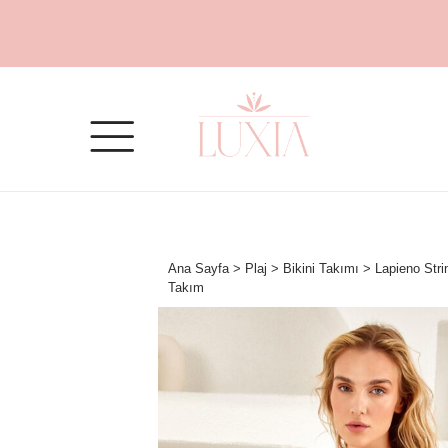
Ana Sayfa
>
Plaj
>
Bikini Takımı
> Lapieno Stri
Takım