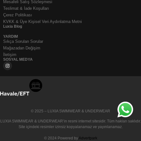
Mesafeli Satış Sözleşmesi
Teslimat & İade Koşulları
Çerez Politikası
KVKK & Üye Kişisel Veri Aydınlatma Metni
Luxia Blog
YARDIM
Sıkça Sorulan Sorular
Mağazadan Değişim
İletişim
SOSYAL MEDYA
© 2025 – LUXIA SWIMWEAR & UNDERWEAR
LUXIA SWIMWEAR & UNDERWEAR
’in resmi internet sitesidir. Tüm hakları saklıdır.
Site içindeki resimler izinsiz kopyalanamaz ve yayınlanamaz.
© 2024 Powered by
Advertpark