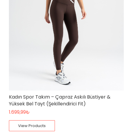
Kadın Spor Takım – Çapraz Askılı Büstiyer &
Yüksek Bel Tayt (Şekillendirici Fit)
1.699,99
₺
View Products