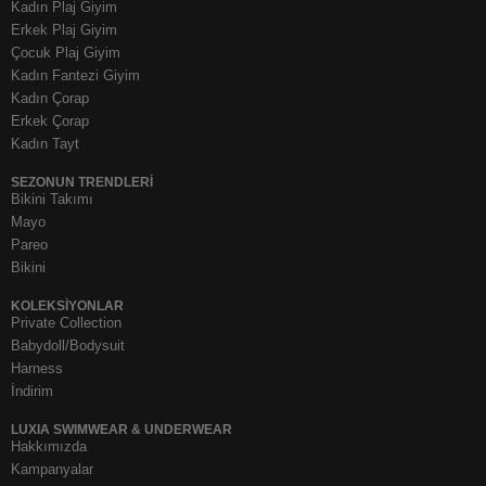
Kadın Plaj Giyim
Erkek Plaj Giyim
Çocuk Plaj Giyim
Kadın Fantezi Giyim
Kadın Çorap
Erkek Çorap
Kadın Tayt
SEZONUN TRENDLERI
Bikini Takımı
Mayo
Pareo
Bikini
KOLEKSIYONLAR
Private Collection
Babydoll/Bodysuit
Harness
İndirim
LUXIA SWIMWEAR & UNDERWEAR
Hakkımızda
Kampanyalar