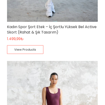
Kadın Spor Şort Etek – İç Şortlu Yüksek Bel Active
Skort (Rahat & Şık Tasarım)
1.499,99
₺
View Products