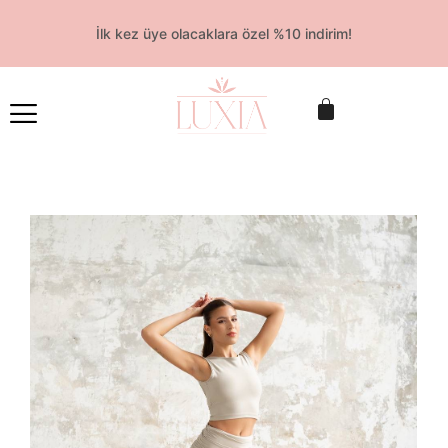
İlk kez üye olacaklara özel %10 indirim!