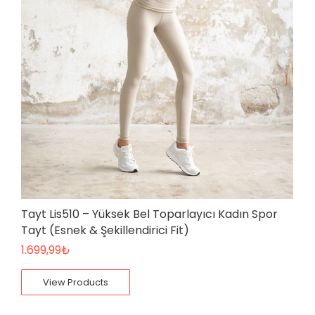
Tayt Lis510 – Yüksek Bel Toparlayıcı Kadın Spor
Tayt (Esnek & Şekillendirici Fit)
1.699,99
₺
View Products