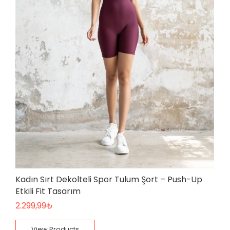
Kadın Sırt Dekolteli Spor Tulum Şort – Push-Up
Etkili Fit Tasarım
2.299,99
₺
View Products