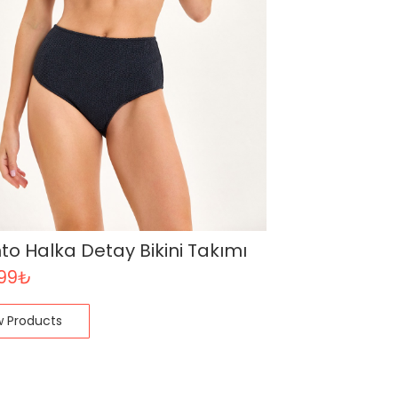
to Halka Detay Bikini Takımı
,99
₺
w Products