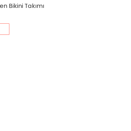
n Bikini Takımı
s