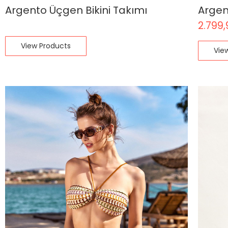
Argen
Argento Üçgen Bikini Takımı
2.799,
View Products
Vie