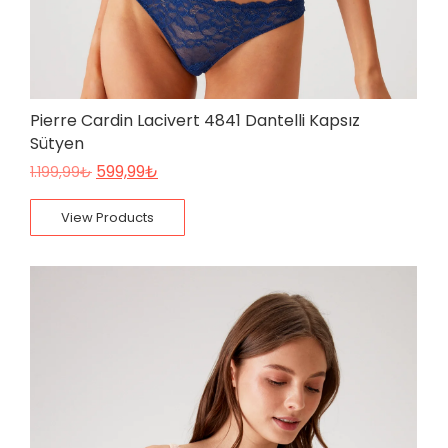
Pierre Cardin Lacivert 4841 Dantelli Kapsız
Sütyen
599,99
₺
1.199,99
₺
View Products