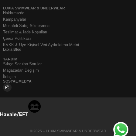
LUXIA SWIMWEAR & UNDERWEAR
Hakkımızda
Kampanyalar
Mesafeli Satış Sözleşmesi
Teslimat & İade Koşulları
Çerez Politikası
KVKK & Üye Kişisel Veri Aydınlatma Metni
Luxia Blog
YARDIM
Sıkça Sorulan Sorular
Mağazadan Değişim
İletişim
SOSYAL MEDYA
© 2025 – LUXIA SWIMWEAR & UNDERWEAR