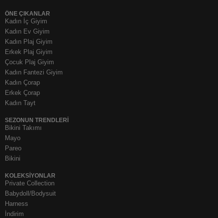
ÖNE ÇIKANLAR
Kadın İç Giyim
Kadın Ev Giyim
Kadın Plaj Giyim
Erkek Plaj Giyim
Çocuk Plaj Giyim
Kadın Fantezi Giyim
Kadın Çorap
Erkek Çorap
Kadın Tayt
SEZONUN TRENDLERI
Bikini Takımı
Mayo
Pareo
Bikini
KOLEKSIYONLAR
Private Collection
Babydoll/Bodysuit
Harness
İndirim