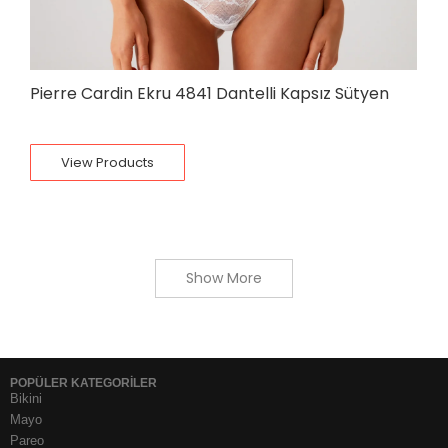
Pierre Cardin Ekru 4841 Dantelli Kapsız Sütyen
View Products
Show More
POPÜLER KATEGORİLER
Bikini
Mayo
Pareo