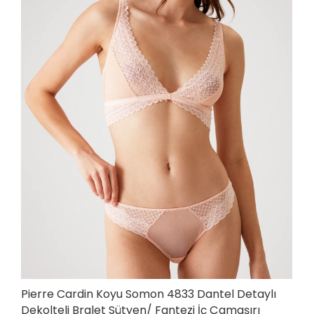
Pierre Cardin Koyu Somon 4833 Dantel Detaylı
Dekolteli Bralet Sütyen/ Fantezi İç Çamaşırı