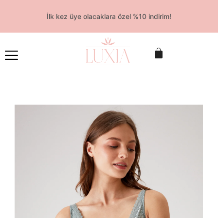
İlk kez üye olacaklara özel %10 indirim!