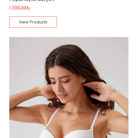
1.399,99
₺
View Products