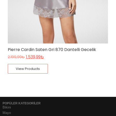
Pierre Cardin Saten Gri 870 Dantelli Gecelik
1.539,99
₺
2.199,99
₺
View Products
POPÜLER KATEGORİLER
Bikini
Mayo