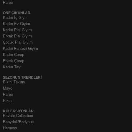
Pareo
ÖNE ÇIKANLAR
Kadın İç Giyim
Kadın Ev Giyim
Kadın Plaj Giyim
Erkek Plaj Giyim
Çocuk Plaj Giyim
Kadın Fantezi Giyim
Kadın Çorap
Erkek Çorap
Kadın Tayt
SEZONUN TRENDLERI
Bikini Takımı
Mayo
Pareo
Bikini
KOLEKSIYONLAR
Private Collection
Babydoll/Bodysuit
Harness