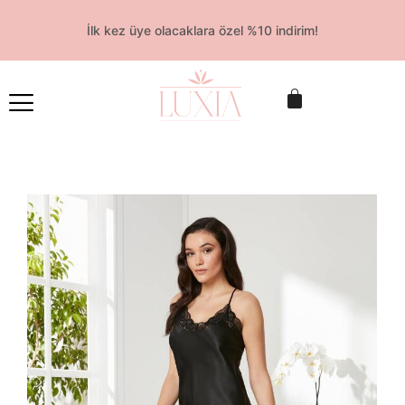
İlk kez üye olacaklara özel %10 indirim!