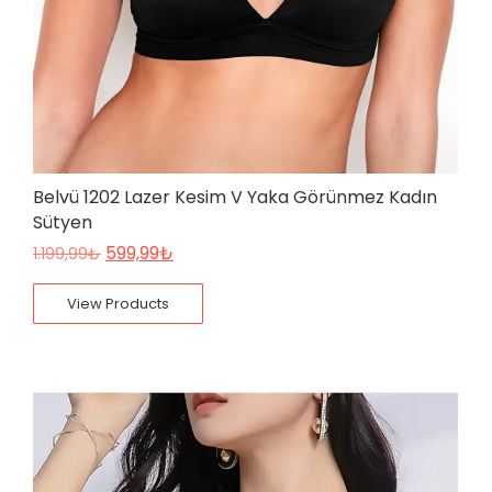
Belvü 1202 Lazer Kesim V Yaka Görünmez Kadın
Sütyen
599,99
₺
1.199,99
₺
View Products