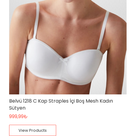
Belvü 1218 C Kap Straples İçi Boş Mesh Kadın
Sütyen
999,99
₺
View Products