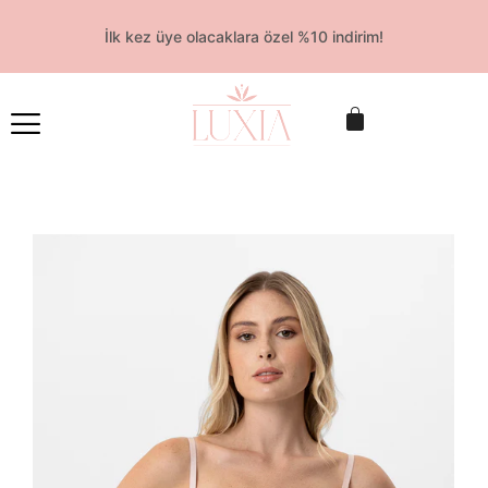
İlk kez üye olacaklara özel %10 indirim!