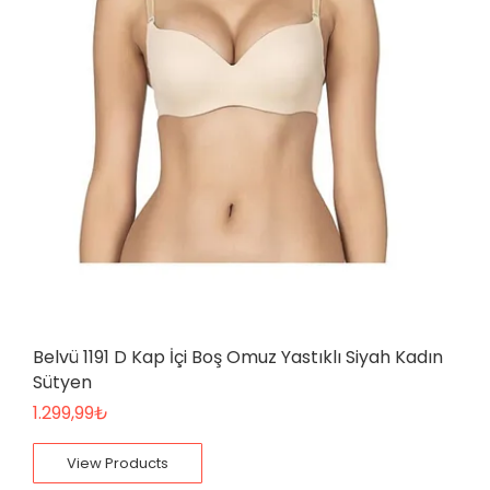
Belvü 1191 D Kap İçi Boş Omuz Yastıklı Siyah Kadın
Sütyen
1.299,99
₺
View Products