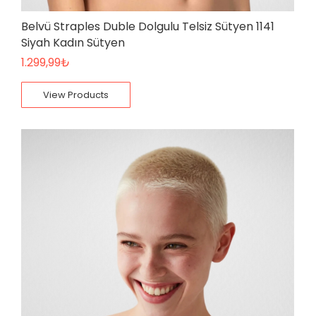
Belvü Straples Duble Dolgulu Telsiz Sütyen 1141
Siyah Kadın Sütyen
1.299,99
₺
View Products