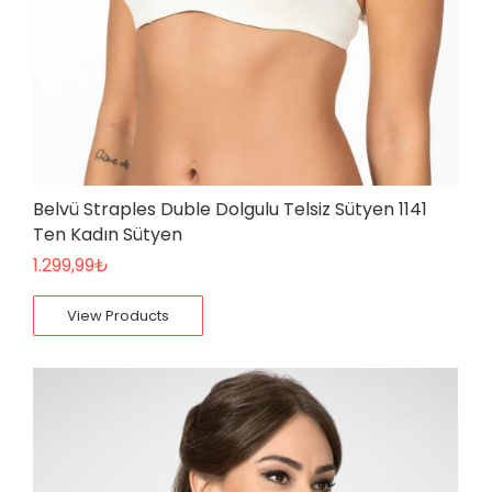
Belvü Straples Duble Dolgulu Telsiz Sütyen 1141
Ten Kadın Sütyen
1.299,99
₺
View Products