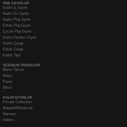
ÖNE ÇIKANLAR
Kadın İç Giyim
Kadın Ev Giyim
Kadın Plaj Giyim
Erkek Plaj Giyim
Çocuk Plaj Giyim
Kadın Fantezi Giyim
Kadın Çorap
Erkek Çorap
Kadın Tayt
SEZONUN TRENDLERI
Bikini Takımı
Mayo
Pareo
Bikini
KOLEKSIYONLAR
Private Collection
Babydoll/Bodysuit
Harness
İndirim