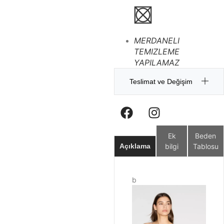
MERDANELI
TEMIZLEME
YAPILAMAZ
Teslimat ve Değişim
Ek
Beden
bilgi
Tablosu
Açıklama
b