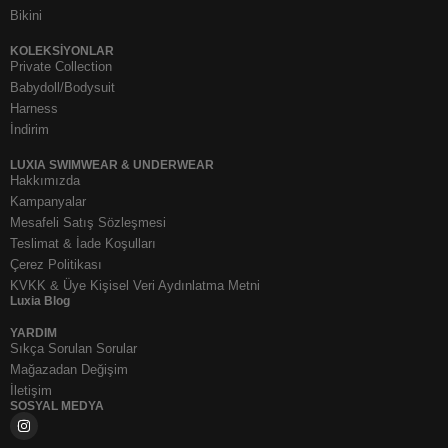
Bikini
KOLEKSIYONLAR
Private Collection
Babydoll/Bodysuit
Harness
İndirim
LUXIA SWIMWEAR & UNDERWEAR
Hakkımızda
Kampanyalar
Mesafeli Satış Sözleşmesi
Teslimat & İade Koşulları
Çerez Politikası
KVKK & Üye Kişisel Veri Aydınlatma Metni
Luxia Blog
YARDIM
Sıkça Sorulan Sorular
Mağazadan Değişim
İletişim
SOSYAL MEDYA