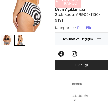
KARGO
Ürün Açıklaması
Stok kodu:
ARG00-1156-
9191
Kategoriler:
Plaj
,
Bikini
Teslimat ve Değişim
Ek bilgi
BEDEN
44, 46, 48,
50