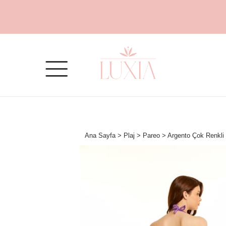
Ana Sayfa
>
Plaj
>
Pareo
> Argento Çok Renkli 