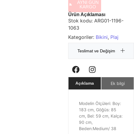
AYNI GÜN
KARGO
Ürün Açıklaması
Stok kodu:
ARG01-1196-
1063
Kategoriler:
Bikini
,
Plaj
Teslimat ve Değişim
Ek bilgi
Açıklama
Modelin Ölçüleri: Boy:
183 cm, Göğüs: 85
cm, Bel: 59 cm, Kalça:
90 cm,
Beden:Medium/ 38