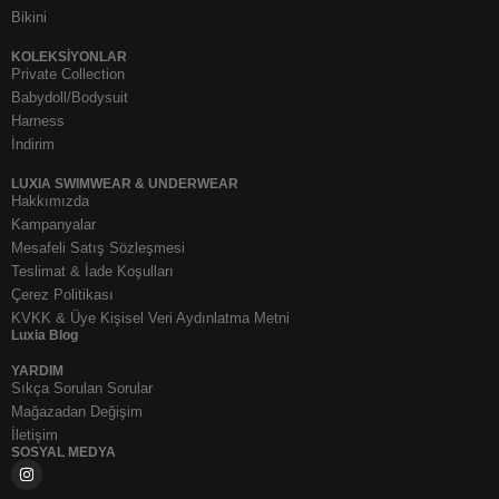
Bikini
KOLEKSIYONLAR
Private Collection
Babydoll/Bodysuit
Harness
İndirim
LUXIA SWIMWEAR & UNDERWEAR
Hakkımızda
Kampanyalar
Mesafeli Satış Sözleşmesi
Teslimat & İade Koşulları
Çerez Politikası
KVKK & Üye Kişisel Veri Aydınlatma Metni
Luxia Blog
YARDIM
Sıkça Sorulan Sorular
Mağazadan Değişim
İletişim
SOSYAL MEDYA