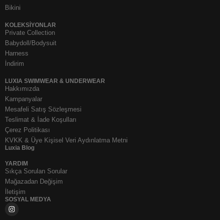
Bikini
KOLEKSIYONLAR
Private Collection
Babydoll/Bodysuit
Harness
İndirim
LUXIA SWIMWEAR & UNDERWEAR
Hakkımızda
Kampanyalar
Mesafeli Satış Sözleşmesi
Teslimat & İade Koşulları
Çerez Politikası
KVKK & Üye Kişisel Veri Aydınlatma Metni
Luxia Blog
YARDIM
Sıkça Sorulan Sorular
Mağazadan Değişim
İletişim
SOSYAL MEDYA