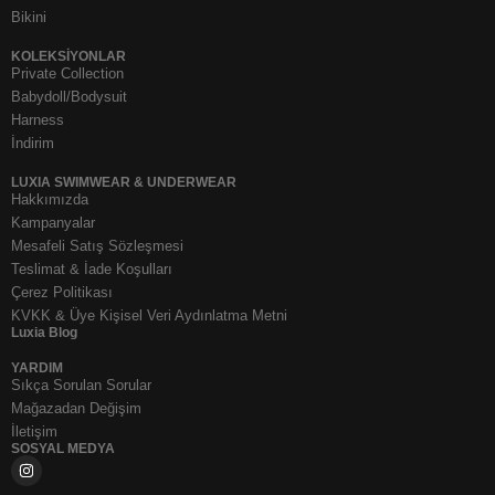
Bikini
KOLEKSIYONLAR
Private Collection
Babydoll/Bodysuit
Harness
İndirim
LUXIA SWIMWEAR & UNDERWEAR
Hakkımızda
Kampanyalar
Mesafeli Satış Sözleşmesi
Teslimat & İade Koşulları
Çerez Politikası
KVKK & Üye Kişisel Veri Aydınlatma Metni
Luxia Blog
YARDIM
Sıkça Sorulan Sorular
Mağazadan Değişim
İletişim
SOSYAL MEDYA