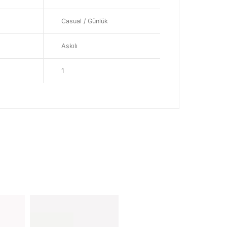
Casual / Günlük
Askılı
1