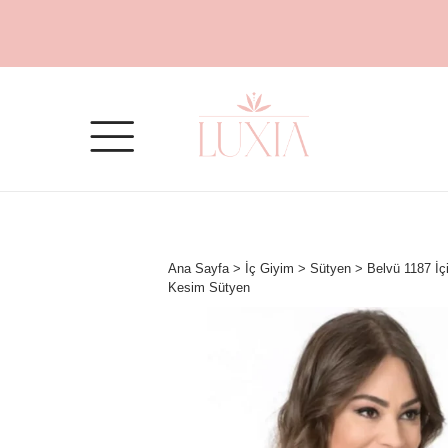
Ana Sayfa
>
İç Giyim
>
Sütyen
> Belvü 1187 İç
Kesim Sütyen