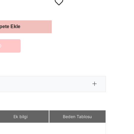
pete Ekle
O
Ek bilgi
Beden Tablosu