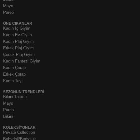
Mayo
Pareo
ÖNE ÇIKANLAR
Kadın İç Giyim
Kadın Ev Giyim
Kadın Plaj Giyim
Erkek Plaj Giyim
Çocuk Plaj Giyim
Kadın Fantezi Giyim
Kadın Çorap
Erkek Çorap
Kadın Tayt
SEZONUN TRENDLERI
Bikini Takımı
Mayo
Pareo
Bikini
KOLEKSIYONLAR
Private Collection
Babydoll/Bodysuit