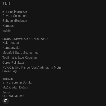
Bikini
KOLEKSIYONLAR
Private Collection
Babydoll/Bodysuit
Harness
İndirim
LUXIA SWIMWEAR & UNDERWEAR
Hakkımızda
Kampanyalar
Mesafeli Satış Sözleşmesi
Teslimat & İade Koşulları
Çerez Politikası
KVKK & Üye Kişisel Veri Aydınlatma Metni
Luxia Blog
YARDIM
Sıkça Sorulan Sorular
Mağazadan Değişim
İletişim
SOSYAL MEDYA