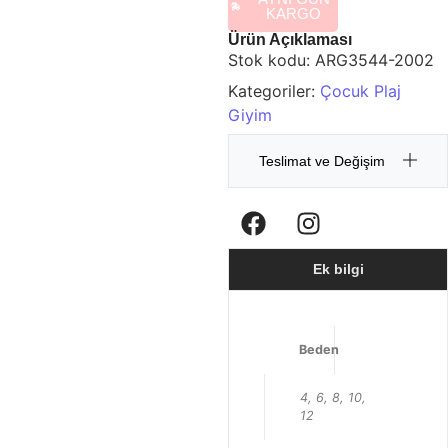
KARGO
Ürün Açıklaması
Stok kodu:
ARG3544-2002
Kategoriler:
Çocuk Plaj
Giyim
Teslimat ve Değişim
Ek bilgi
Beden
4, 6, 8, 10,
12