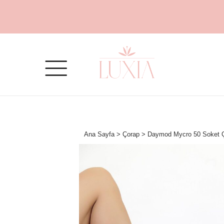
Ana Sayfa
>
Çorap
> Daymod Mycro 50 Soket Ç