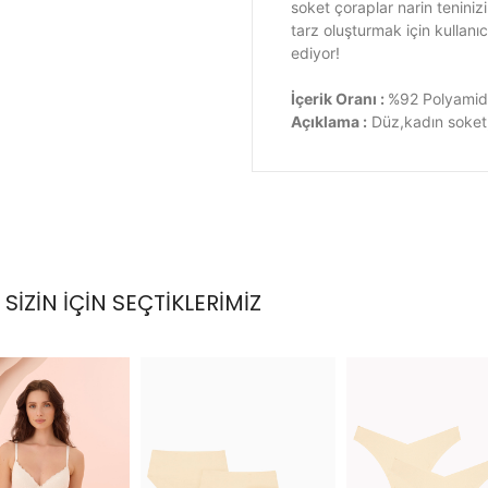
soket çoraplar narin teniniz
tarz oluşturmak için kullanı
ediyor!
İçerik Oranı :
%92 Polyamid
Açıklama :
Düz,kadın soket
SİZİN İÇİN SEÇTİKLERİMİZ