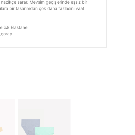
i nazikçe sarar. Mevsim geçişlerinde eşsiz bir
cılara bir tasarımdan çok daha fazlasını vaat
e %8 Elastane
,çorap.