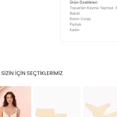
Ürün Özellikleri
Topuktan Kayma Yapmaz. Bu
Babet
Koton Corap
Pamuk
Kadın
SİZİN İÇİN SEÇTİKLERİMİZ