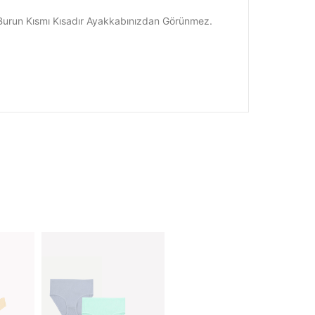
run Kısmı Kısadır Ayakkabınızdan Görünmez.