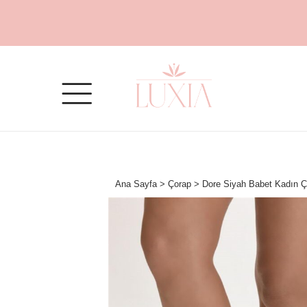
Ana Sayfa
>
Çorap
> Dore Siyah Babet Kadın Ç