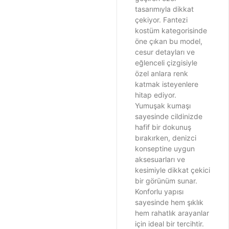
tasarımıyla dikkat
çekiyor. Fantezi
kostüm kategorisinde
öne çıkan bu model,
cesur detayları ve
eğlenceli çizgisiyle
özel anlara renk
katmak isteyenlere
hitap ediyor.
Yumuşak kumaşı
sayesinde cildinizde
hafif bir dokunuş
bırakırken, denizci
konseptine uygun
aksesuarları ve
kesimiyle dikkat çekici
bir görünüm sunar.
Konforlu yapısı
sayesinde hem şıklık
hem rahatlık arayanlar
için ideal bir tercihtir.