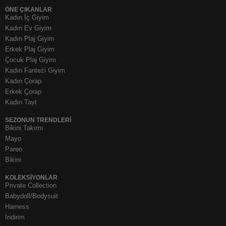
ÖNE ÇIKANLAR
Kadın İç Giyim
Kadın Ev Giyim
Kadın Plaj Giyim
Erkek Plaj Giyim
Çocuk Plaj Giyim
Kadın Fantezi Giyim
Kadın Çorap
Erkek Çorap
Kadın Tayt
SEZONUN TRENDLERI
Bikini Takımı
Mayo
Pareo
Bikini
KOLEKSIYONLAR
Private Collection
Babydoll/Bodysuit
Harness
İndirim