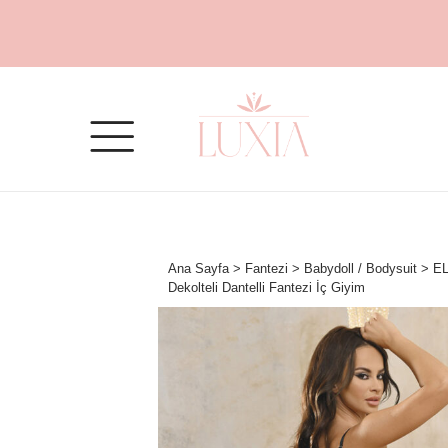
Ana Sayfa
>
Fantezi
>
Babydoll / Bodysuit
> EL
Dekolteli Dantelli Fantezi İç Giyim