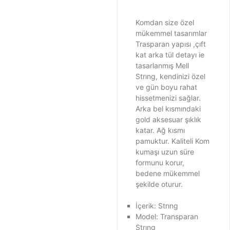
Komdan size özel
mükemmel tasarımlar
Trasparan yapısı ,çıft
kat arka tül detayı ie
tasarlanmış Mell
Strıng, kendinizi özel
ve gün boyu rahat
hissetmenizi sağlar.
Arka bel kısmındaki
gold aksesuar şıklık
katar. Ağ kısmı
pamuktur. Kaliteli Kom
kumaşı uzun süre
formunu korur,
bedene mükemmel
şekilde oturur.
İçerik: Strıng
Model: Transparan
Strıng