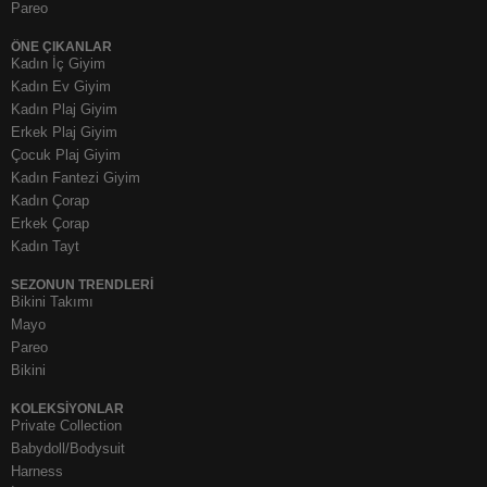
Pareo
ÖNE ÇIKANLAR
Kadın İç Giyim
Kadın Ev Giyim
Kadın Plaj Giyim
Erkek Plaj Giyim
Çocuk Plaj Giyim
Kadın Fantezi Giyim
Kadın Çorap
Erkek Çorap
Kadın Tayt
SEZONUN TRENDLERI
Bikini Takımı
Mayo
Pareo
Bikini
KOLEKSIYONLAR
Private Collection
Babydoll/Bodysuit
Harness