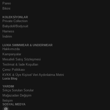
Pareo
Bikini
KOLEKSIYONLAR
Private Collection
Babydoll/Bodysuit
Harness
İndirim
LUXIA SWIMWEAR & UNDERWEAR
Hakkımızda
Kampanyalar
Mesafeli Satış Sözleşmesi
Teslimat & İade Koşulları
Çerez Politikası
KVKK & Üye Kişisel Veri Aydınlatma Metni
Luxia Blog
YARDIM
Sıkça Sorulan Sorular
Mağazadan Değişim
İletişim
SOSYAL MEDYA