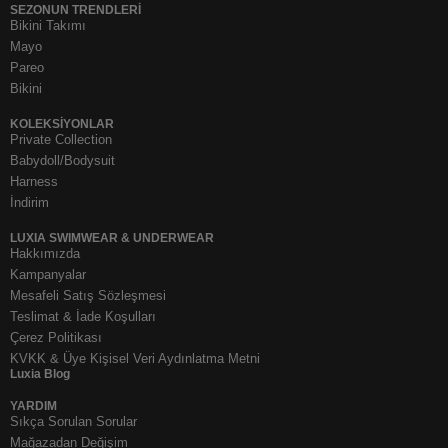
SEZONUN TRENDLERI
Bikini Takımı
Mayo
Pareo
Bikini
KOLEKSIYONLAR
Private Collection
Babydoll/Bodysuit
Harness
İndirim
LUXIA SWIMWEAR & UNDERWEAR
Hakkımızda
Kampanyalar
Mesafeli Satış Sözleşmesi
Teslimat & İade Koşulları
Çerez Politikası
KVKK & Üye Kişisel Veri Aydınlatma Metni
Luxia Blog
YARDIM
Sıkça Sorulan Sorular
Mağazadan Değişim