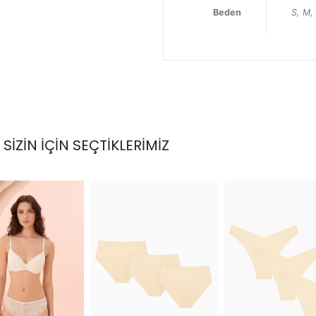
Beden
S, M,
SİZİN İÇİN SEÇTİKLERİMİZ