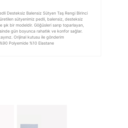
dli Desteksiz Balensiz Sütyen Taş Rengi Birinci
üretilen sütyenimiz pedli, balensiz, desteksiz
 ve şık bir modeldir. Göğüsleri sarıp toparlayan,
sinde gün boyunca rahatlık ve konfor sağlar.
yınız. Orijinal kutusu ile gönderim
i: %90 Polyemide %10 Elastane