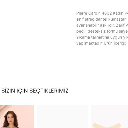
Pierre Cardin 4832 Kadın Pe
sınıf streç dantel kumaştan 
ayarlanabilir askılıdır. Zarif
pedli, desteksiz formu saye
Yıkama talimatına uygun yıka
yapılmaktadır. Ürün İçeriğ
SİZİN İÇİN SEÇTİKLERİMİZ