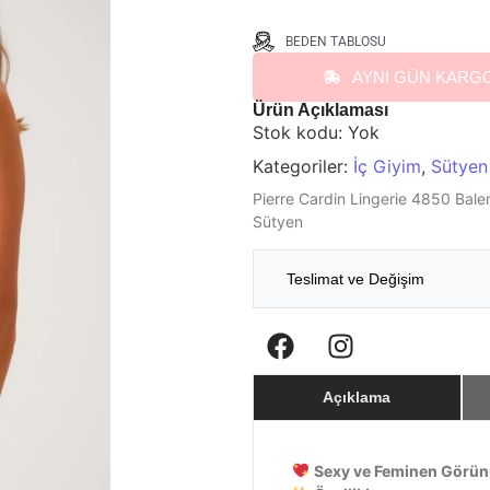
BEDEN TABLOSU
AYNI GÜN KARG
Ürün Açıklaması
Stok kodu:
Yok
Kategoriler:
İç Giyim
,
Sütyen
Pierre Cardin Lingerie 4850 Balen
Sütyen
Teslimat ve Değişim
Açıklama
Sexy ve Feminen Görü