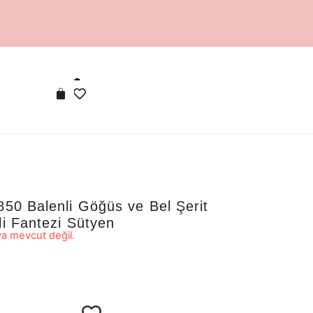
850 Balenli Göğüs ve Bel Şerit
li Fantezi Sütyen
a mevcut değil.