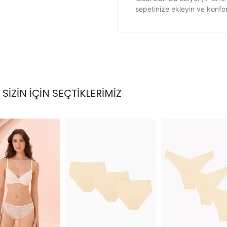
sepetinize ekleyin ve konforu
SİZİN İÇİN SEÇTİKLERİMİZ