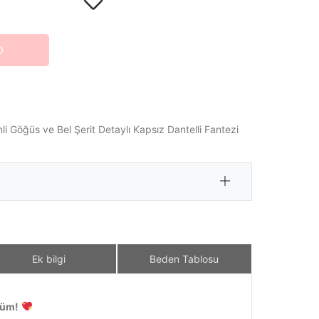
O
li Göğüs ve Bel Şerit Detaylı Kapsız Dantelli Fantezi
Ek bilgi
Beden Tablosu
nüm!