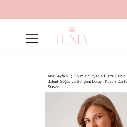
Ana Sayfa
>
İç Giyim
>
Sütyen
> Pierre Cardin
Balenli Göğüs ve Bel Şerit Detaylı Kapsız Dantel
Sütyen