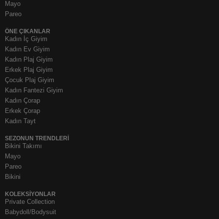
Mayo
Pareo
ÖNE ÇIKANLAR
Kadın İç Giyim
Kadın Ev Giyim
Kadın Plaj Giyim
Erkek Plaj Giyim
Çocuk Plaj Giyim
Kadın Fantezi Giyim
Kadın Çorap
Erkek Çorap
Kadın Tayt
SEZONUN TRENDLERI
Bikini Takımı
Mayo
Pareo
Bikini
KOLEKSIYONLAR
Private Collection
Babydoll/Bodysuit