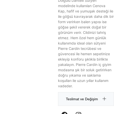
Dolgulu Dantelli Sütyen
modelinde kullanılan Cenova
Kap, hafif ve yumuşak desteği ile
ile göğsü kavrayarak daha dik bir
form verirken balen yapısı ise
göğse şekil vererek doğal bir
görünüm verir. Cildinizi tahriş
etmez. Hem özel hem günlük
kullanımda ideal olan sütyeni
Pierre Cardin tecrübesi ve
güvencesi ile hemen sepetinize
ekleyip konforu şıklıkla birlikte
yakalayın. Pierre Cardin iç giyim
modasına şık bir soluk getirirken
doğru yıkama ve saklama
koşulları ile uzun yıllar kullanım
vadeder.
Teslimat ve Değişim