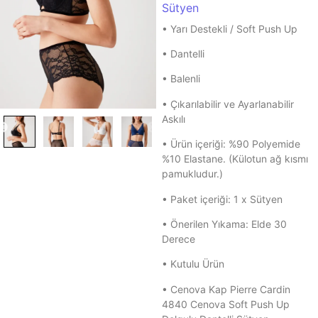
Sütyen
• Yarı Destekli / Soft Push Up
• Dantelli
• Balenli
• Çıkarılabilir ve Ayarlanabilir
Askılı
• Ürün içeriği: %90 Polyemide
%10 Elastane. (Külotun ağ kısmı
pamukludur.)
• Paket içeriği: 1 x Sütyen
• Önerilen Yıkama: Elde 30
Derece
• Kutulu Ürün
• Cenova Kap Pierre Cardin
4840 Cenova Soft Push Up