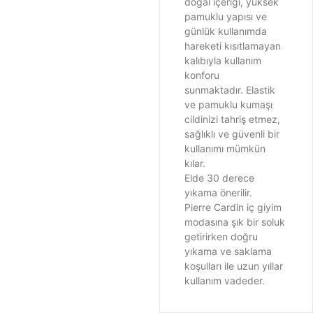
doğal içeriği, yüksek
pamuklu yapısı ve
günlük kullanımda
hareketi kısıtlamayan
kalıbıyla kullanım
konforu
sunmaktadır. Elastik
ve pamuklu kumaşı
cildinizi tahriş etmez,
sağlıklı ve güvenli bir
kullanımı mümkün
kılar.
Elde 30 derece
yıkama önerilir.
Pierre Cardin iç giyim
modasına şık bir soluk
getirirken doğru
yıkama ve saklama
koşulları ile uzun yıllar
kullanım vadeder.