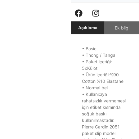
Ek bilgi
Açıklama
• Basic
• Thong / Tanga
• Paket içeriği:
5xKülot
• Ürün içeriği:%90
Cotton %10 Elastane
• Normal bel
• Kullanıcıya
rahatsızlık vermemesi
için etiket kısmında
soğuk baskı
kullanılmaktadır.
Pierre Cardin 2051
paket slip modeli