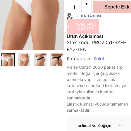
Sepete Ekle
BEDEN TABLOSU
AYNI GÜN
KARGO
Ürün Açıklaması
Stok kodu:
PRC2051-SYH-
BYZ-TEN
Kategoriler:
Külot
Pierre Cardin 2050 paket slip
modeli doğal içeriği, yüksek
pamuklu yapısı ve günlük
kullanımda hareketi kısıtlamayan
kalıbıyla kullanım konforu
sunmaktadır.
Elastik kumaşı vücudu tamamen
sarmaktadır.
Teslimat ve Değişim