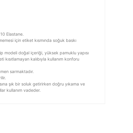
%10 Elastane.
rmemesi için etiket kısmında soğuk baskı
ip modeli doğal içeriği, yüksek pamuklu yapısı
ti kısıtlamayan kalıbıyla kullanım konforu
amen sarmaktadır.
lir.
sına şık bir soluk getirirken doğru yıkama ve
ıllar kullanım vadeder.