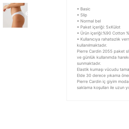
• Basic
• Slip
• Normal bel
• Paket içeriği: 5xKülot
• Ürün içeriği:%90 Cotton 
• Kullanıcıya rahatsızlık ve
kullanılmaktadır.
Pierre Cardin 2055 paket sl
ve günlük kullanımda hareke
sunmaktadır.
Elastik kumaşı vücudu tam
Elde 30 derece yıkama öneri
Pierre Cardin iç giyim moda
saklama koşulları ile uzun y