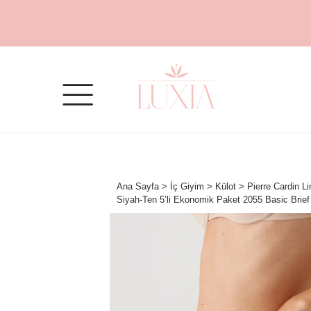
Ana Sayfa
>
İç Giyim
>
Külot
> Pierre Cardin Li
Siyah-Ten 5’li Ekonomik Paket 2055 Basic Brie