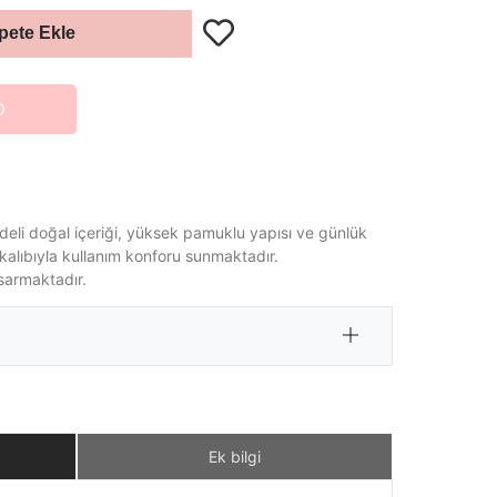
pete Ekle
O
deli doğal içeriği, yüksek pamuklu yapısı ve günlük
kalıbıyla kullanım konforu sunmaktadır.
sarmaktadır.
Ek bilgi