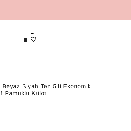
e Beyaz-Siyah-Ten 5'li Ekonomik
ef Pamuklu Külot