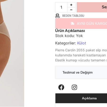
Se
BEDEN TABLOSU
AYNI GÜN KARG
Ürün Açıklaması
Stok kodu:
Yok
Kategoriler:
Külot
Pierre Cardin 2055 paket slip mo
kullanımda hareketi kısıtlamayan 
Elastik kumaşı vücudu tamamen 
Teslimat ve Değişim
Açıklama