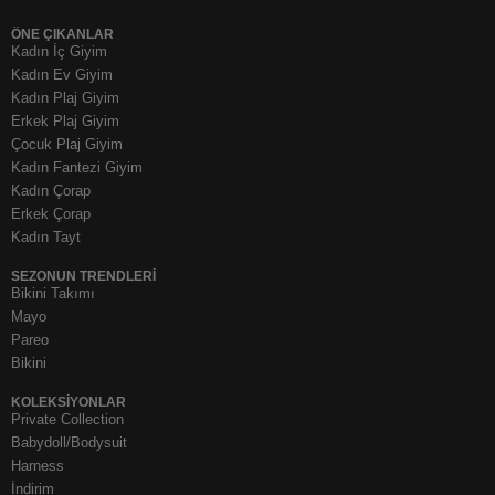
ÖNE ÇIKANLAR
Kadın İç Giyim
Kadın Ev Giyim
Kadın Plaj Giyim
Erkek Plaj Giyim
Çocuk Plaj Giyim
Kadın Fantezi Giyim
Kadın Çorap
Erkek Çorap
Kadın Tayt
SEZONUN TRENDLERI
Bikini Takımı
Mayo
Pareo
Bikini
KOLEKSIYONLAR
Private Collection
Babydoll/Bodysuit
Harness
İndirim