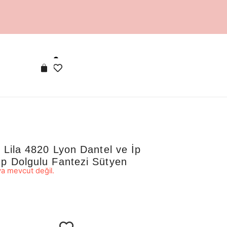
e Lila 4820 Lyon Dantel ve İp
Up Dolgulu Fantezi Sütyen
a mevcut değil.