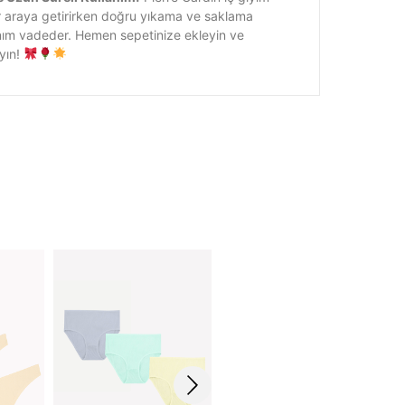
bir araya getirirken doğru yıkama ve saklama
llanım vadeder. Hemen sepetinize ekleyin ve
ayın!