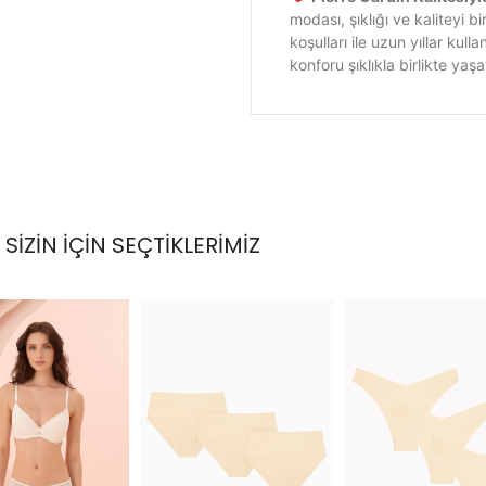
modası, şıklığı ve kaliteyi 
koşulları ile uzun yıllar ku
konforu şıklıkla birlikte yaş
SİZİN İÇİN SEÇTİKLERİMİZ