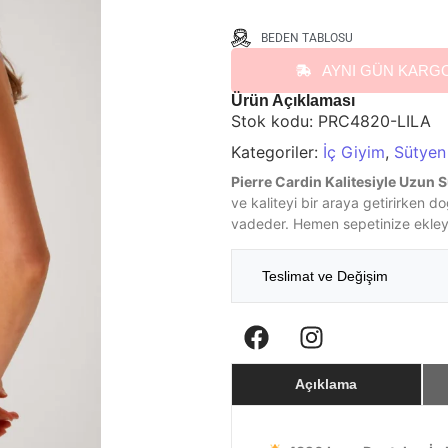
BEDEN TABLOSU
AYNI GÜN KARG
Ürün Açıklaması
Stok kodu:
PRC4820-LILA
Kategoriler:
İç Giyim
,
Sütyen
Pierre Cardin Kalitesiyle Uzun S
ve kaliteyi bir araya getirirken d
vadeder. Hemen sepetinize ekleyin
Teslimat ve Değişim
Açıklama