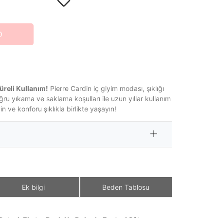
O
üreli Kullanım!
Pierre Cardin iç giyim modası, şıklığı
oğru yıkama ve saklama koşulları ile uzun yıllar kullanım
 ve konforu şıklıkla birlikte yaşayın!
Ek bilgi
Beden Tablosu