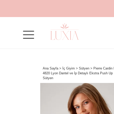
Ana Sayfa
>
İç Giyim
>
Sütyen
> Pierre Cardin L
4820 Lyon Dantel ve İp Detaylı Ekstra Push Up 
Sütyen