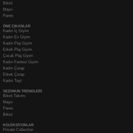
Bikini
Mayo
Pareo
ÖNE ÇIKANLAR
Kadın İç Giyim
Kadın Ev Giyim
Kadın Plaj Giyim
Erkek Plaj Giyim
Çocuk Plaj Giyim
Kadın Fantezi Giyim
Kadın Çorap
Erkek Çorap
Kadın Tayt
SEZONUN TRENDLERI
Bikini Takımı
Mayo
Pareo
Bikini
KOLEKSIYONLAR
Private Collection