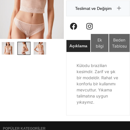
Teslimat ve Değişim
Ek
Beden
bilgi
Tablosu
Açıklama
Külodu brazilian
kesimdir. Zarif ve şık
bir modeldir. Rahat ve
konforlu bir kullanımı
mevcuttur. Yıkama
talimatına uygun
yıkayınız.
POPÜLER KATEGORİLER