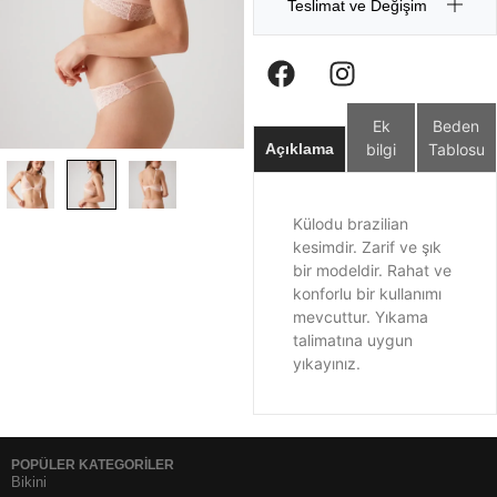
Teslimat ve Değişim
Ek
Beden
bilgi
Tablosu
Açıklama
Külodu brazilian
kesimdir. Zarif ve şık
bir modeldir. Rahat ve
konforlu bir kullanımı
mevcuttur. Yıkama
talimatına uygun
yıkayınız.
POPÜLER KATEGORİLER
Bikini