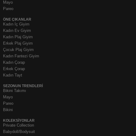
Mayo
Pareo
ÖNE ÇIKANLAR
Kadın İç Giyim
Kadın Ev Giyim
Kadın Plaj Giyim
Erkek Plaj Giyim
Çocuk Plaj Giyim
Kadın Fantezi Giyim
Kadın Çorap
Erkek Çorap
Kadın Tayt
SEZONUN TRENDLERI
Bikini Takımı
Mayo
Pareo
Bikini
KOLEKSIYONLAR
Private Collection
Babydoll/Bodysuit