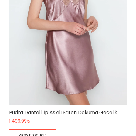
Pudra Dantelli İp Askılı Saten Dokuma Gecelik
1.499,99
₺
View Products