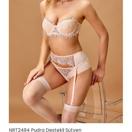
NRT2494 Pudra Destekli Sütyen