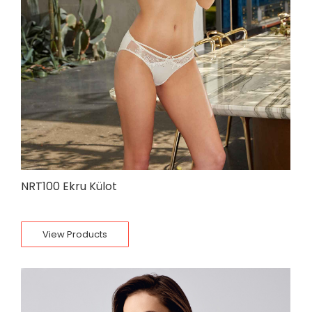
NRT100 Ekru Külot
View Products