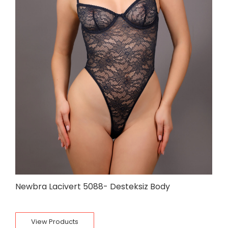
Newbra Lacivert 5088- Desteksiz Body
View Products