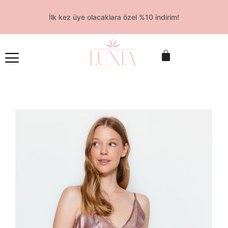
İlk kez üye olacaklara özel %10 indirim!