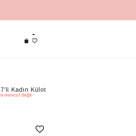
'li Kadın Külot
a mevcut değil.