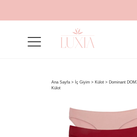
Ana Sayfa
>
İç Giyim
>
Külot
> Dominant DOM37
Külot